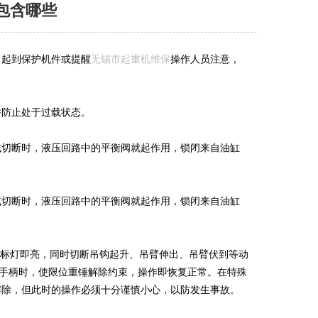
包含哪些
，起到保护机件或提醒
无锡市起重机维保
操作人员注意，
并防止处于过载状态。
或切断时，液压回路中的平衡阀就起作用，锁闭来自油缸
或切断时，液压回路中的平衡阀就起作用，锁闭来自油缸
指标灯即亮，同时切断吊钩起升、吊臂伸出、吊臂伏到等动
等手柄时，使限位重锤解除约束，操作即恢复正常。在特殊
解除，但此时的操作必须十分谨慎小心，以防发生事故。