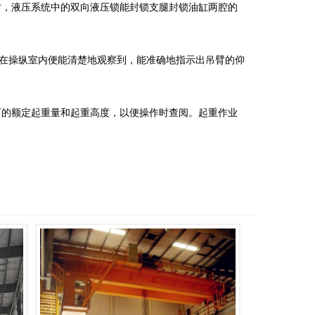
时，液压系统中的双向液压锁能封锁支腿封锁油缸两腔的
坐在操纵室内便能清楚地观察到，能准确地指示出吊臂的仰
下的额定起重量和起重高度，以便操作时查阅。起重作业