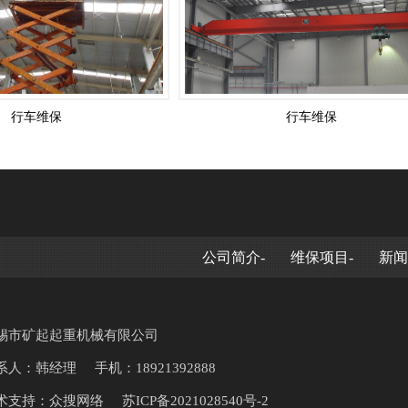
行车维保
行车维保
公司简介-
维保项目-
新闻
锡市矿起起重机械有限公司
系人：韩经理
手机：18921392888
术支持：众搜网络
苏ICP备2021028540号-2