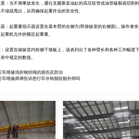
装置：当不测事故发生，通往支腿垂直油缸的高压软管或油管破裂或切割
腿不缩或甩出，从而确保起重作业的安全性。
示器：起重量指示器设置在基本臂的合侧方(即操纵室的右侧面)，操作者
下起重机允许的额定起重量。
表：设置在操纵室内前侧下墙板上，该表列出了各种臂长和各种工作幅度
过表中规定的数值。
行车维修浅析钢丝绳的损伤及防治
行车维修师傅告诉您行车吊钩裂纹能补焊吗