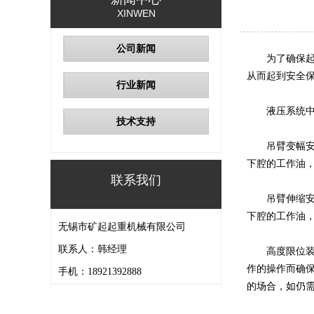
XINWEN
公司新闻
为了确保
从而起到安全
行业新闻
液压系统
技术支持
吊臂变幅
下腔的工作油
联系我们
吊臂伸缩
下腔的工作油
无锡市矿起起重机械有限公司
联系人：韩经理
高度限位
作的操作而确
手机：18921392888
的场合，如仍