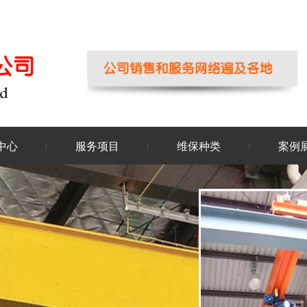
中心
服务项目
维保种类
案例