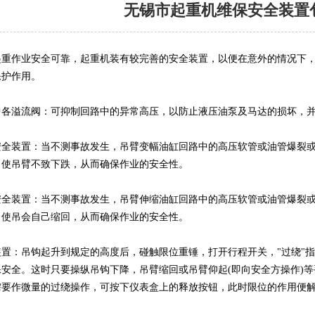
无锡市起重机维保安全装置
起重作业安全可靠，起重机装有较完善的安全装置，以便在意外的情况下
保护作用。
中各溢流阀：可抑制回路中的异常高压，以防止液压油泵及马达的损坏，
安全装置：当不测事故发生，吊臂变幅油缸回路中的高压软管或油管爆裂
，使吊臂不致下跌，从而确保作业的安全性。
安全装置：当不测事故发生，吊臂伸缩油缸回路中的高压软管或油管爆裂
，使吊会自己缩回，从而确保作业的安全性。
装置：吊钩起升到规定的高度后，碰触限位重锤，打开行程开关，"过绕"
保安全。这时只要操纵吊钩下降，吊臂缩回或吊臂仰起(即向安全方操作)
需要作微量的过绕操作，可按下仪表盒上的释放按钮，此时限位的作用便