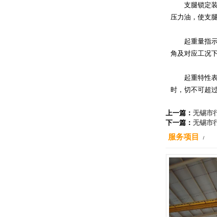
支腿锁定
压力油，使支
起重量指
角及对应工况
起重特性
时，切不可超
上一篇：
无锡市
下一篇：
无锡市
服务项目
/